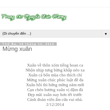
▼
Thứ Ba, 16 tháng 12, 2014
Mừng xuân
Xuân về thôn xóm tiếng hoan ca
Nhộn nhịp tưng bừng khắp nẻo xa
Xuân cả bốn mùa cho thích chí
Mừng xuân chúc phúc luật đề đa
Xuân hồi thi hứng mừng năm mới
Cạn chén hương xuân vị đậm đà
Đẹp mãi xuân nay hơn tết trước
Cảnh đoàn viên ấm cửa vui nhà.
2/12/2014